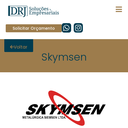
Solicitar Orçamento
Voltar
Skymsen