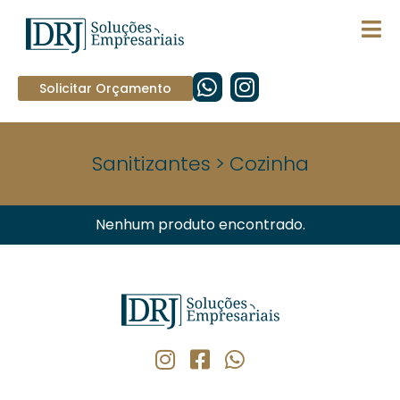
Solicitar Orçamento
Sanitizantes
>
Cozinha
Nenhum produto encontrado.