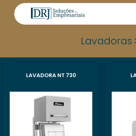
Lavadoras
LAVADORA NT 730
L