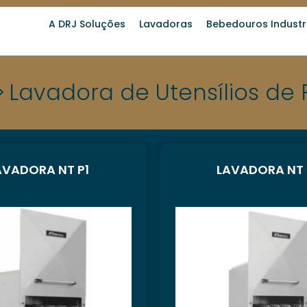
A DRJ Soluções
Lavadoras
Bebedouros Industri
>
Lavadora de Utensílios de 
AVADORA NT P1
LAVADORA NT 