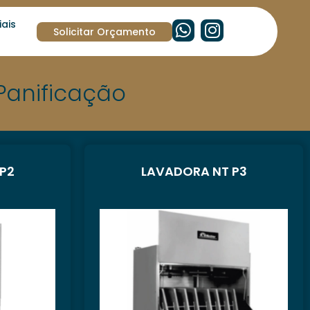
ais
Solicitar Orçamento
Panificação
P2
LAVADORA NT P3