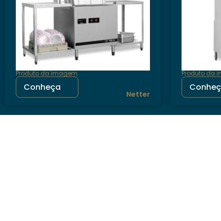
Produto da imagem
Produto da
Conheça
Conhe
Netter